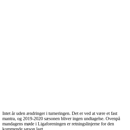
Intet år uden ændringer i turneringen. Det er ved at være et fast
mantra, og 2019-2020 sæsonen bliver ingen undtagelse. Ovenpå
mandagens møde i Ligaforeningen er retningslinjerne for den
kommende sæson lagt.