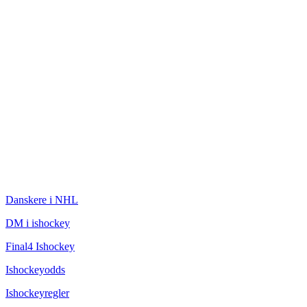
ISHOCKEY
Danskere i NHL
DM i ishockey
Final4 Ishockey
Ishockeyodds
Ishockeyregler