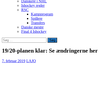
Danskere i NHL
Ishockey regler
RSC
Kampprogram
Spillere
Transfers
Danske mestre
Final 4 Ishockey
Søg
efter:
19/20-planen klar: Se ændringerne her
7. februar 2019
LAJO