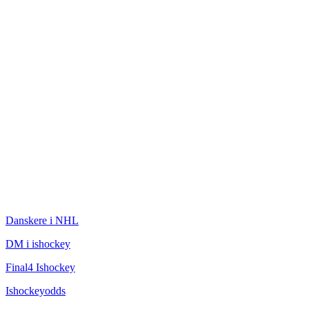
ISHOCKEY
Danskere i NHL
DM i ishockey
Final4 Ishockey
Ishockeyodds