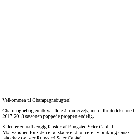
Velkommen til Champagnebugten!
Champagnebugten.dk var flere år undervejs, men i forbindelse med
2017-2018 sæsonen poppede proppen endelig.
Siden er en uafhængig fanside af Rungsted Seier Capital.
Motivationen for siden er at skabe endnu mere liv omkring dansk
ishockey og især Rungsted Seier Capital.