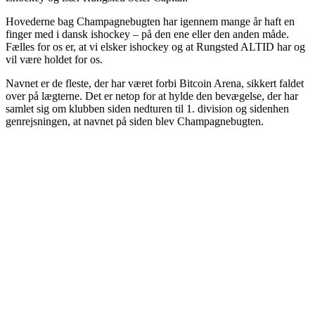
Hovederne bag Champagnebugten har igennem mange år haft en
finger med i dansk ishockey – på den ene eller den anden måde.
Fælles for os er, at vi elsker ishockey og at Rungsted ALTID har og
vil være holdet for os.
Navnet er de fleste, der har været forbi Bitcoin Arena, sikkert faldet
over på lægterne. Det er netop for at hylde den bevægelse, der har
samlet sig om klubben siden nedturen til 1. division og sidenhen
genrejsningen, at navnet på siden blev Champagnebugten.