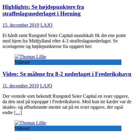
Highlights: Se højdepunktere fra
straffeslagsnederlaget i Herning
15. december 2019
LAJO
Et hårdt ramt Rungsted Seier Capital-mandskab fik det ene point
med hjem fra Midtjylland efter 4-3 straffeslagsnederlaget. Se
scoringerne og højdepunkterne fra opgøret her:
Videoer
Video: Se målene fra 8-2 nederlaget i Frederikshavn
11. december 2019
LAJO
Der ventede som bekendt Rungsted Seier Capital en svær opgave,
da den stod på topopgør i Frederikshavn. Med kun tre kæder var de
skades- og afbudsramte mestre sat på en svær opgave, der også
endte
[…]
Videoer