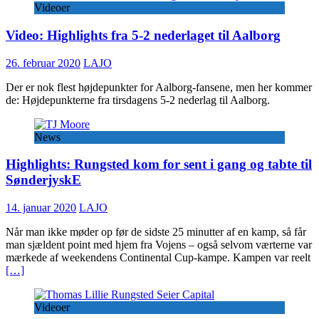
Videoer
Video: Highlights fra 5-2 nederlaget til Aalborg
26. februar 2020
LAJO
Der er nok flest højdepunkter for Aalborg-fansene, men her kommer
de: Højdepunkterne fra tirsdagens 5-2 nederlag til Aalborg.
News
Highlights: Rungsted kom for sent i gang og tabte til
SønderjyskE
14. januar 2020
LAJO
Når man ikke møder op før de sidste 25 minutter af en kamp, så får
man sjældent point med hjem fra Vojens – også selvom værterne var
mærkede af weekendens Continental Cup-kampe. Kampen var reelt
[…]
Videoer