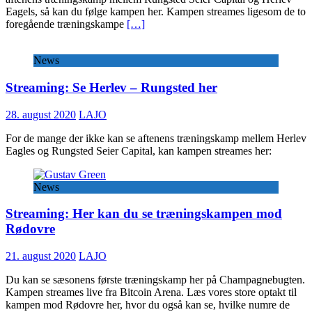
Eagels, så kan du følge kampen her. Kampen streames ligesom de to
foregående træningskampe
[…]
News
Streaming: Se Herlev – Rungsted her
28. august 2020
LAJO
For de mange der ikke kan se aftenens træningskamp mellem Herlev
Eagles og Rungsted Seier Capital, kan kampen streames her:
News
Streaming: Her kan du se træningskampen mod
Rødovre
21. august 2020
LAJO
Du kan se sæsonens første træningskamp her på Champagnebugten.
Kampen streames live fra Bitcoin Arena. Læs vores store optakt til
kampen mod Rødovre her, hvor du også kan se, hvilke numre de