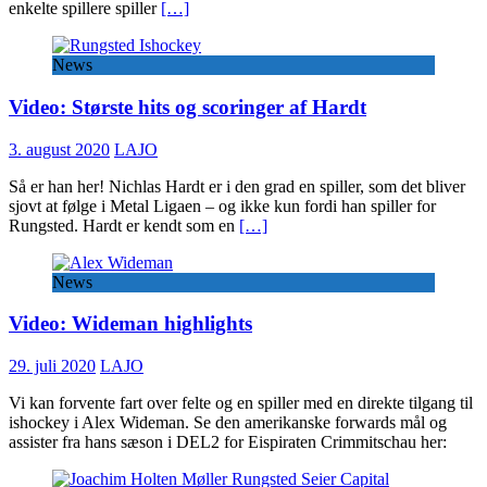
enkelte spillere spiller
[…]
News
Video: Største hits og scoringer af Hardt
3. august 2020
LAJO
Så er han her! Nichlas Hardt er i den grad en spiller, som det bliver
sjovt at følge i Metal Ligaen – og ikke kun fordi han spiller for
Rungsted. Hardt er kendt som en
[…]
News
Video: Wideman highlights
29. juli 2020
LAJO
Vi kan forvente fart over felte og en spiller med en direkte tilgang til
ishockey i Alex Wideman. Se den amerikanske forwards mål og
assister fra hans sæson i DEL2 for Eispiraten Crimmitschau her: