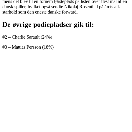
mens det blev til en fornem førsteplads på listen over flest mål af en
dansk spiller, hvilket også sendte Nikolaj Rosenthal på årets all-
starhold som den eneste danske forward.
De øvrige podiepladser gik til:
#2 – Charlie Sarault (24%)
#3 – Mattias Persson (18%)