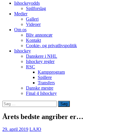
Ishockeyodds
Spilforslag
Medier
Galleri
Videoer
Om os
Bliv annoncør
Kontakt
Cookie- og privatlivspolitik
Ishockey
Danskere i NHL
Ishockey regler
RSC
Kampprogram
Spillere
Transfers
Danske mestre
Final 4 Ishockey
Søg
efter:
Årets bedste angriber er…
29. april 2019
LAJO