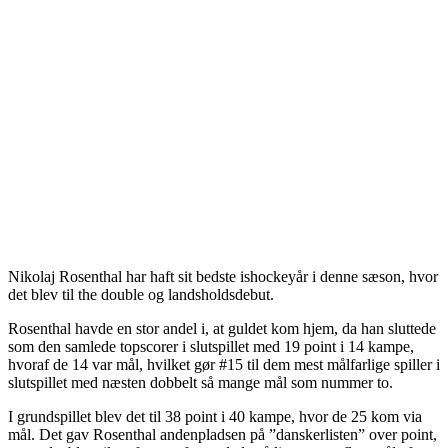
Nikolaj Rosenthal har haft sit bedste ishockeyår i denne sæson, hvor
det blev til the double og landsholdsdebut.
Rosenthal havde en stor andel i, at guldet kom hjem, da han sluttede
som den samlede topscorer i slutspillet med 19 point i 14 kampe,
hvoraf de 14 var mål, hvilket gør #15 til dem mest målfarlige spiller i
slutspillet med næsten dobbelt så mange mål som nummer to.
I grundspillet blev det til 38 point i 40 kampe, hvor de 25 kom via
mål. Det gav Rosenthal andenpladsen på ”danskerlisten” over point,