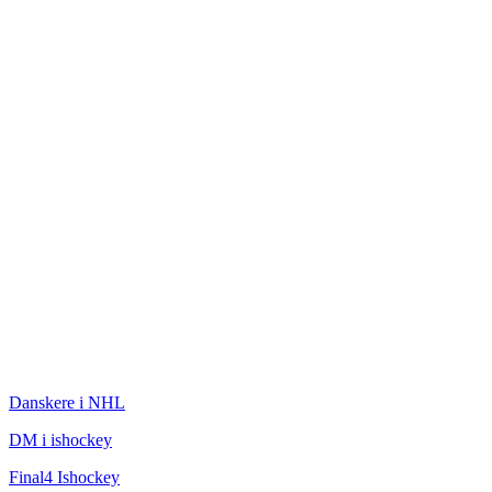
ISHOCKEY
Danskere i NHL
DM i ishockey
Final4 Ishockey