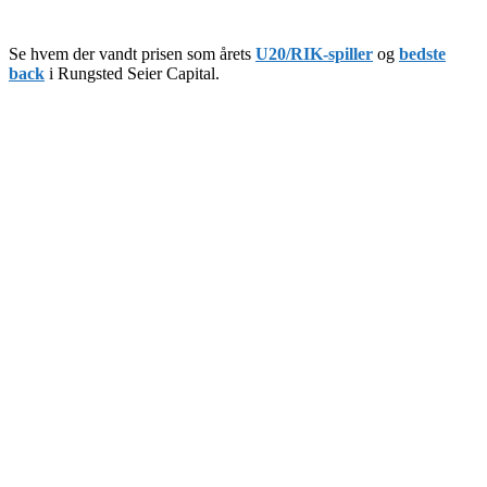
Se hvem der vandt prisen som årets
U20/RIK-spiller
og
bedste
back
i Rungsted Seier Capital.