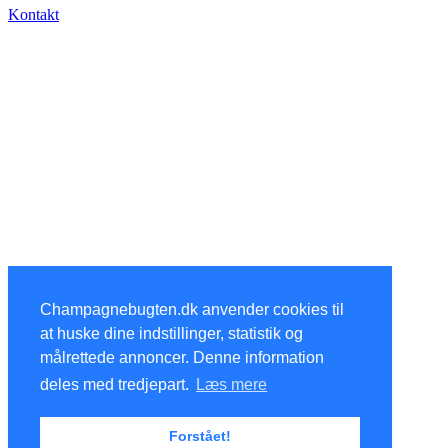
Kontakt
Champagnebugten.dk anvender cookies til
at huske dine indstillinger, statistik og
målrettede annoncer. Denne information
deles med tredjepart.
Læs mere
Forstået!