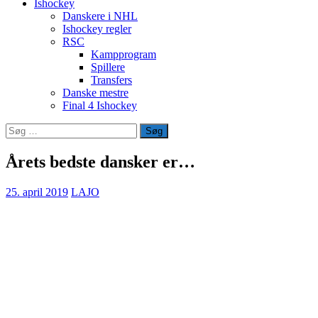
Ishockey
Danskere i NHL
Ishockey regler
RSC
Kampprogram
Spillere
Transfers
Danske mestre
Final 4 Ishockey
Søg
efter:
Årets bedste dansker er…
25. april 2019
LAJO