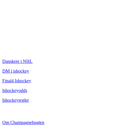
ISHOCKEY
Danskere i NHL
DM i ishockey
Final4 Ishockey
Ishockeyodds
Ishockeyregler
CHAMPAGNEBUGTEN
Om Champagnebugten