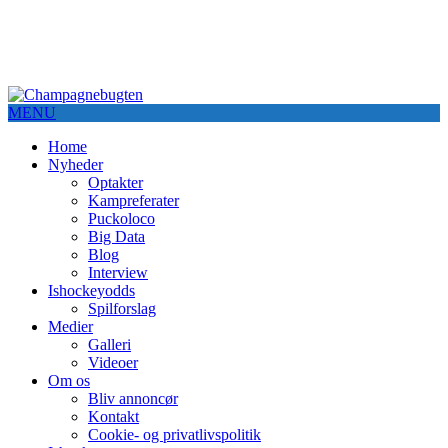
MENU
Home
Nyheder
Optakter
Kampreferater
Puckoloco
Big Data
Blog
Interview
Ishockeyodds
Spilforslag
Medier
Galleri
Videoer
Om os
Bliv annoncør
Kontakt
Cookie- og privatlivspolitik