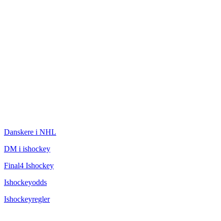
ISHOCKEY
Danskere i NHL
DM i ishockey
Final4 Ishockey
Ishockeyodds
Ishockeyregler
CHAMPAGNEBUGTEN