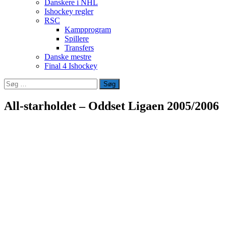
Danskere i NHL
Ishockey regler
RSC
Kampprogram
Spillere
Transfers
Danske mestre
Final 4 Ishockey
Søg
efter:
All-starholdet – Oddset Ligaen 2005/2006