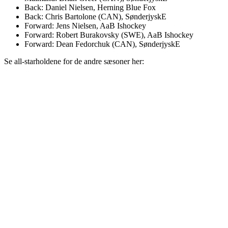
Back: Daniel Nielsen, Herning Blue Fox
Back: Chris Bartolone (CAN), SønderjyskE
Forward: Jens Nielsen, AaB Ishockey
Forward: Robert Burakovsky (SWE), AaB Ishockey
Forward: Dean Fedorchuk (CAN), SønderjyskE
Se all-starholdene for de andre sæsoner her: