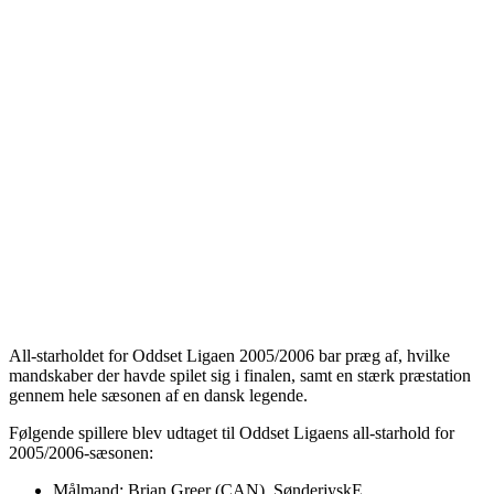
All-starholdet for Oddset Ligaen 2005/2006 bar præg af, hvilke
mandskaber der havde spilet sig i finalen, samt en stærk præstation
gennem hele sæsonen af en dansk legende.
Følgende spillere blev udtaget til Oddset Ligaens all-starhold for
2005/2006-sæsonen:
Målmand: Brian Greer (CAN), SønderjyskE