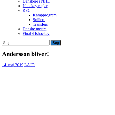
Danskere i NHL
Ishockey regler
RSC
Kampprogram
Spillere
Transfers
Danske mestre
Final 4 Ishockey
Søg
efter:
Andersson bliver!
14. maj 2019
LAJO