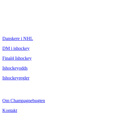
ISHOCKEY
Danskere i NHL
DM i ishockey
Final4 Ishockey
Ishockeyodds
Ishockeyregler
CHAMPAGNEBUGTEN
Om Champagnebugten
Kontakt