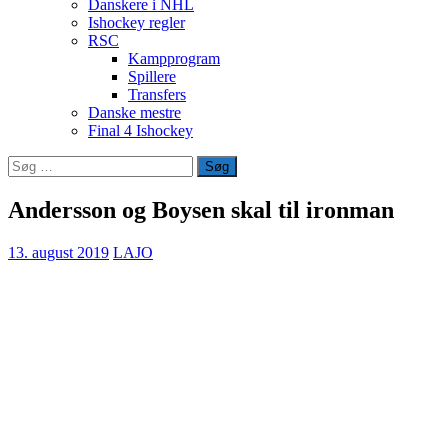
Danskere i NHL
Ishockey regler
RSC
Kampprogram
Spillere
Transfers
Danske mestre
Final 4 Ishockey
Søg
efter:
Andersson og Boysen skal til ironman
13. august 2019
LAJO