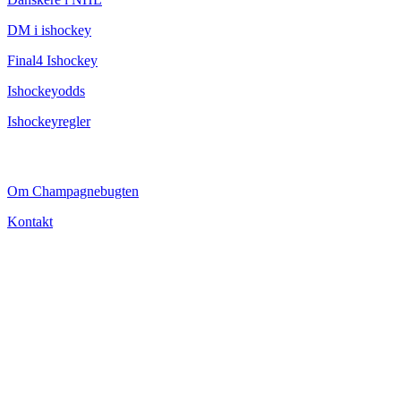
DM i ishockey
Final4 Ishockey
Ishockeyodds
Ishockeyregler
CHAMPAGNEBUGTEN
Om Champagnebugten
Kontakt