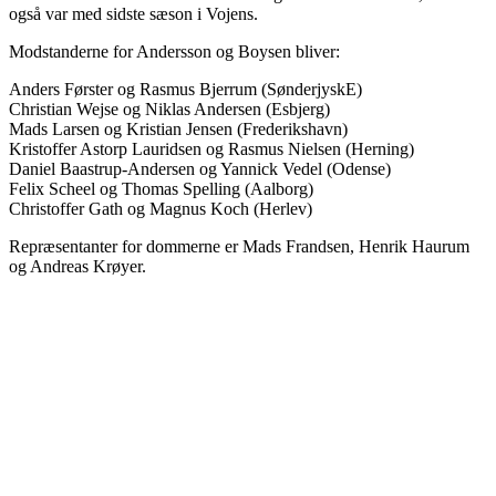
også var med sidste sæson i Vojens.
Modstanderne for Andersson og Boysen bliver:
Anders Førster og Rasmus Bjerrum (SønderjyskE)
Christian Wejse og Niklas Andersen (Esbjerg)
Mads Larsen og Kristian Jensen (Frederikshavn)
Kristoffer Astorp Lauridsen og Rasmus Nielsen (Herning)
Daniel Baastrup-Andersen og Yannick Vedel (Odense)
Felix Scheel og Thomas Spelling (Aalborg)
Christoffer Gath og Magnus Koch (Herlev)
Repræsentanter for dommerne er Mads Frandsen, Henrik Haurum
og Andreas Krøyer.