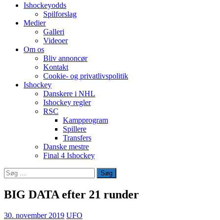
Ishockeyodds
Spilforslag
Medier
Galleri
Videoer
Om os
Bliv annoncør
Kontakt
Cookie- og privatlivspolitik
Ishockey
Danskere i NHL
Ishockey regler
RSC
Kampprogram
Spillere
Transfers
Danske mestre
Final 4 Ishockey
Søg
efter:
BIG DATA efter 21 runder
30. november 2019
UFO