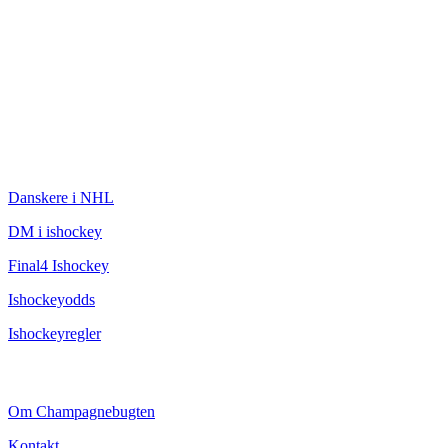
ISHOCKEY
Danskere i NHL
DM i ishockey
Final4 Ishockey
Ishockeyodds
Ishockeyregler
CHAMPAGNEBUGTEN
Om Champagnebugten
Kontakt