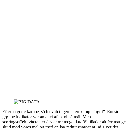
Efter to gode kampe, så blev det igen til en kamp i “rødt”. Eneste
grønne indikator var antallet af skud på mål. Men
scoringseffektiviteten er desværre meget lav. Vi tillader alt for mange
skud mod vores mål og med en lav redningsprocent, så giver det