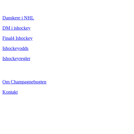
ISHOCKEY
Danskere i NHL
DM i ishockey
Final4 Ishockey
Ishockeyodds
Ishockeyregler
CHAMPAGNEBUGTEN
Om Champagnebugten
Kontakt