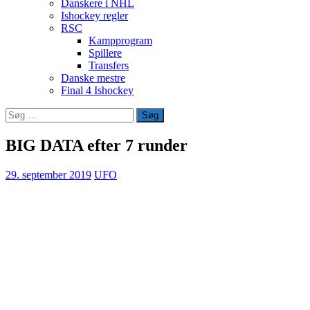
Danskere i NHL
Ishockey regler
RSC
Kampprogram
Spillere
Transfers
Danske mestre
Final 4 Ishockey
Søg
efter:
BIG DATA efter 7 runder
29. september 2019
UFO