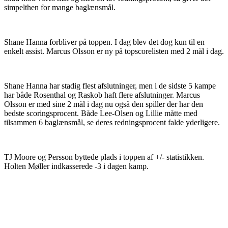
simpelthen for mange baglænsmål.
Shane Hanna forbliver på toppen. I dag blev det dog kun til en
enkelt assist. Marcus Olsson er ny på topscorelisten med 2 mål i dag.
Shane Hanna har stadig flest afslutninger, men i de sidste 5 kampe
har både Rosenthal og Raskob haft flere afslutninger. Marcus
Olsson er med sine 2 mål i dag nu også den spiller der har den
bedste scoringsprocent. Både Lee-Olsen og Lillie måtte med
tilsammen 6 baglænsmål, se deres redningsprocent falde yderligere.
TJ Moore og Persson byttede plads i toppen af +/- statistikken.
Holten Møller indkasserede -3 i dagen kamp.