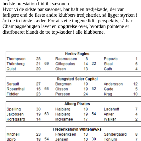
bedste præstation hidtil i sæsonen.
Hvor vi de sidste par sæsoner, har haft en tredjekæde, der var
farligere end de fleste andre klubbers tredjekæder, så ligger styrken i
år i de to første kæder. For at sætte tingene lidt i perspektiv, så har
Champagnebugten lavet en opgørelse over, hvordan pointene er
distribueret blandt de tre top-kæder i alle klubberne.