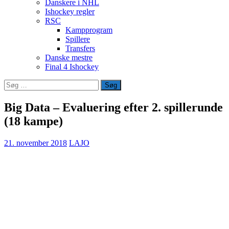
Danskere i NHL
Ishockey regler
RSC
Kampprogram
Spillere
Transfers
Danske mestre
Final 4 Ishockey
Søg
efter:
Big Data – Evaluering efter 2. spillerunde
(18 kampe)
21. november 2018
LAJO