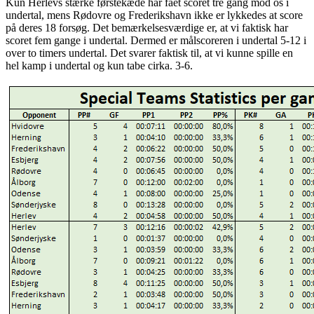
Kun Herlevs stærke førstekæde har fået scoret tre gang mod os i
undertal, mens Rødovre og Frederikshavn ikke er lykkedes at score
på deres 18 forsøg. Det bemærkelsesværdige er, at vi faktisk har
scoret fem gange i undertal. Dermed er målscoreren i undertal 5-12 i
over to timers undertal. Det svarer faktisk til, at vi kunne spille en
hel kamp i undertal og kun tabe cirka. 3-6.