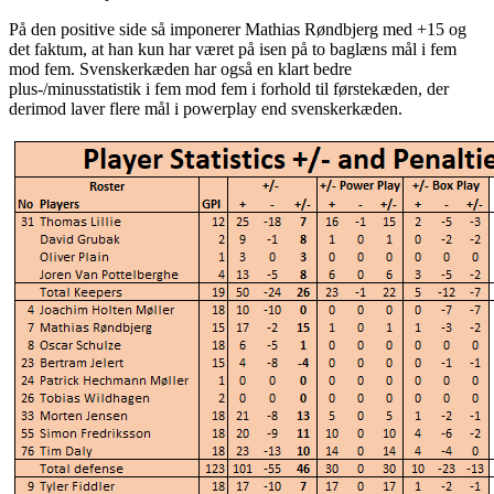
På den positive side så imponerer Mathias Røndbjerg med +15 og
det faktum, at han kun har været på isen på to baglæns mål i fem
mod fem. Svenskerkæden har også en klart bedre
plus-/minusstatistik i fem mod fem i forhold til førstekæden, der
derimod laver flere mål i powerplay end svenskerkæden.