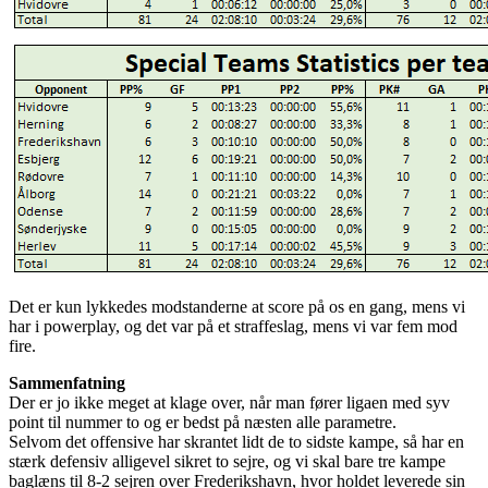
Det er kun lykkedes modstanderne at score på os en gang, mens vi
har i powerplay, og det var på et straffeslag, mens vi var fem mod
fire.
Sammenfatning
Der er jo ikke meget at klage over, når man fører ligaen med syv
point til nummer to og er bedst på næsten alle parametre.
Selvom det offensive har skrantet lidt de to sidste kampe, så har en
stærk defensiv alligevel sikret to sejre, og vi skal bare tre kampe
baglæns til 8-2 sejren over Frederikshavn, hvor holdet leverede sin