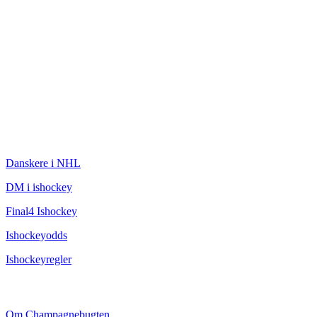
ISHOCKEY
Danskere i NHL
DM i ishockey
Final4 Ishockey
Ishockeyodds
Ishockeyregler
CHAMPAGNEBUGTEN
Om Champagnebugten