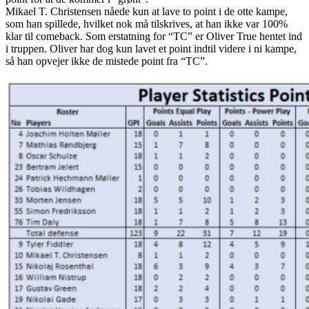
Mikael T. Christensen nåede kun at lave to point i de otte kampe,
som han spillede, hvilket nok må tilskrives, at han ikke var 100%
klar til comeback. Som erstatning for “TC” er Oliver True hentet ind
i truppen. Oliver har dog kun lavet et point indtil videre i ni kampe,
så han opvejer ikke de mistede point fra “TC”.