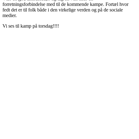
forretningsforbindelse med til de kommende kampe. Fortæl hvor
fedt det er til folk både i den virkelige verden og på de sociale
medier.
Vi ses til kamp på torsdag!!!!