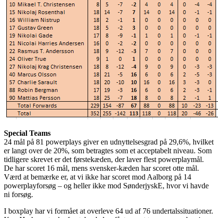
Special Teams
24 mål på 81 powerplays giver en udnyttelsesgrad på 29,6%, hvilket
er langt over de 20%, som betragtes som et acceptabelt niveau. Som
tidligere skrevet er det førstekæden, der laver flest powerplaymål.
De har scoret 16 mål, mens svensker-kæden har scoret otte mål.
Værd at bemærke er, at vi ikke har scoret mod Aalborg på 14
powerplayforsøg – og heller ikke mod SønderjyskE, hvor vi havde
ni forsøg.
I boxplay har vi formået at overleve 64 ud af 76 undertalssituationer.