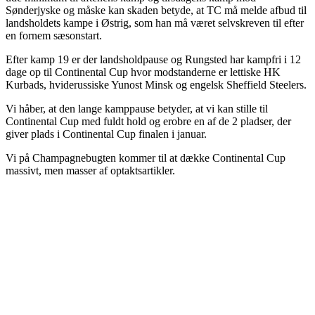
Sønderjyske og måske kan skaden betyde, at TC må melde afbud til
landsholdets kampe i Østrig, som han må været selvskreven til efter
en fornem sæsonstart.
Efter kamp 19 er der landsholdpause og Rungsted har kampfri i 12
dage op til Continental Cup hvor modstanderne er lettiske HK
Kurbads, hviderussiske Yunost Minsk og engelsk Sheffield Steelers.
Vi håber, at den lange kamppause betyder, at vi kan stille til
Continental Cup med fuldt hold og erobre en af de 2 pladser, der
giver plads i Continental Cup finalen i januar.
Vi på Champagnebugten kommer til at dække Continental Cup
massivt, men masser af optaktsartikler.