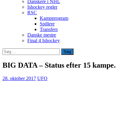
Danskere i NHL
Ishockey regler
RSC
Kampprogram
Spillere
Transfers
Danske mestre
Final 4 Ishockey
Søg
efter:
BIG DATA – Status efter 15 kampe.
28. oktober 2017
UFO