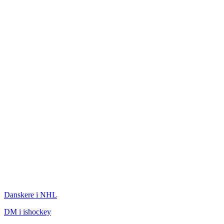
ISHOCKEY
Danskere i NHL
DM i ishockey