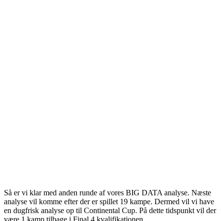
Så er vi klar med anden runde af vores BIG DATA analyse. Næste
analyse vil komme efter der er spillet 19 kampe. Dermed vil vi have
en dugfrisk analyse op til Continental Cup. På dette tidspunkt vil der
være 1 kamp tilbage i Final 4 kvalifikationen