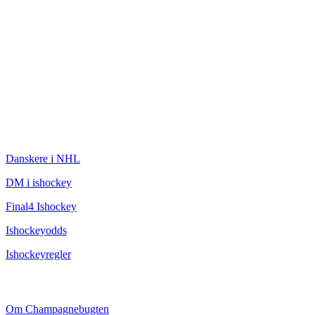
ISHOCKEY
Danskere i NHL
DM i ishockey
Final4 Ishockey
Ishockeyodds
Ishockeyregler
CHAMPAGNEBUGTEN
Om Champagnebugten