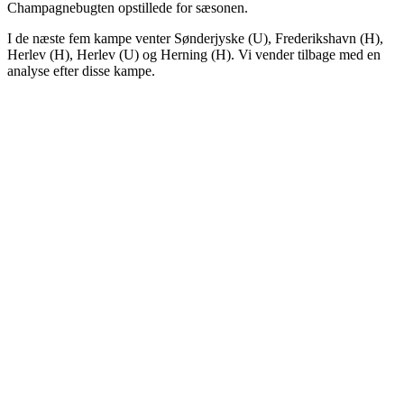
Champagnebugten opstillede for sæsonen.
I de næste fem kampe venter Sønderjyske (U), Frederikshavn (H),
Herlev (H), Herlev (U) og Herning (H). Vi vender tilbage med en
analyse efter disse kampe.