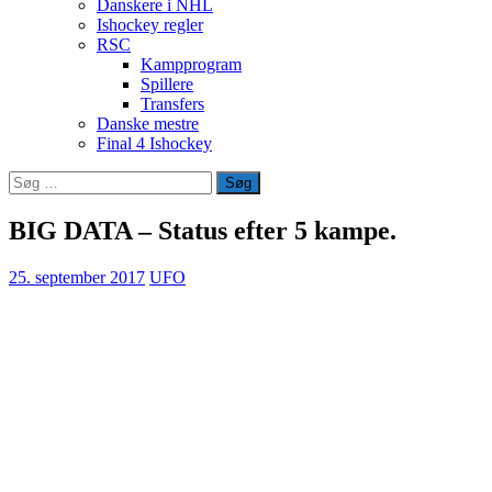
Danskere i NHL
Ishockey regler
RSC
Kampprogram
Spillere
Transfers
Danske mestre
Final 4 Ishockey
Søg
efter:
BIG DATA – Status efter 5 kampe.
25. september 2017
UFO