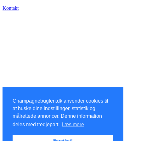
Kontakt
Champagnebugten.dk anvender cookies til
at huske dine indstillinger, statistik og
målrettede annoncer. Denne information
deles med tredjepart.
Læs mere
Forstået!