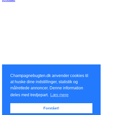
Champagnebugten.dk anvender cookies til
at huske dine indstillinger, statistik og
målrettede annoncer. Denne information
deles med tredjepart.
Læs mere
Forstået!