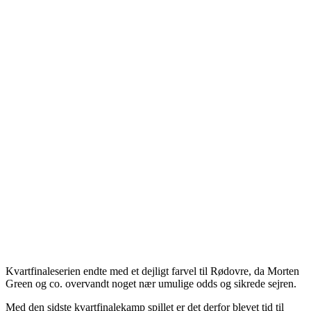
Kvartfinaleserien endte med et dejligt farvel til Rødovre, da Morten
Green og co. overvandt noget nær umulige odds og sikrede sejren.
Med den sidste kvartfinalekamp spillet er det derfor blevet tid til