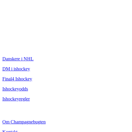
ISHOCKEY
Danskere i NHL
DM i ishockey
Final4 Ishockey
Ishockeyodds
Ishockeyregler
CHAMPAGNEBUGTEN
Om Champagnebugten
Kontakt