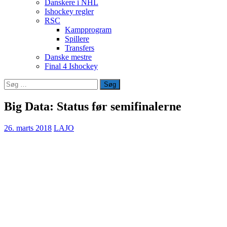
Danskere i NHL
Ishockey regler
RSC
Kampprogram
Spillere
Transfers
Danske mestre
Final 4 Ishockey
Søg
efter:
Big Data: Status før semifinalerne
26. marts 2018
LAJO