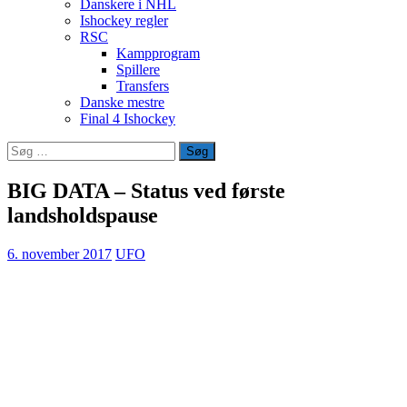
Danskere i NHL
Ishockey regler
RSC
Kampprogram
Spillere
Transfers
Danske mestre
Final 4 Ishockey
Søg
efter:
BIG DATA – Status ved første
landsholdspause
6. november 2017
UFO