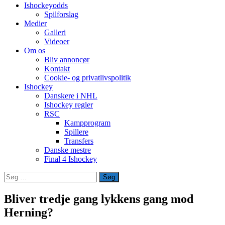
Ishockeyodds
Spilforslag
Medier
Galleri
Videoer
Om os
Bliv annoncør
Kontakt
Cookie- og privatlivspolitik
Ishockey
Danskere i NHL
Ishockey regler
RSC
Kampprogram
Spillere
Transfers
Danske mestre
Final 4 Ishockey
Søg
efter:
Bliver tredje gang lykkens gang mod
Herning?