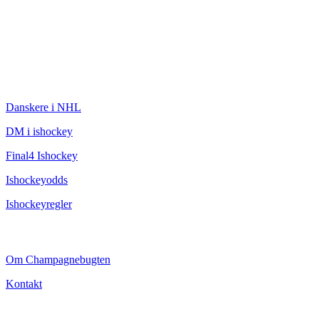
ISHOCKEY
Danskere i NHL
DM i ishockey
Final4 Ishockey
Ishockeyodds
Ishockeyregler
CHAMPAGNEBUGTEN
Om Champagnebugten
Kontakt