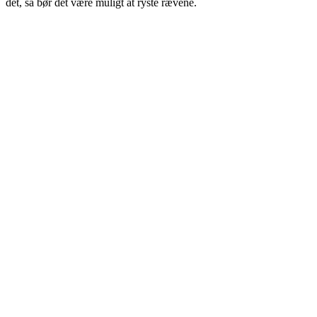
det, så bør det være muligt at ryste rævene.