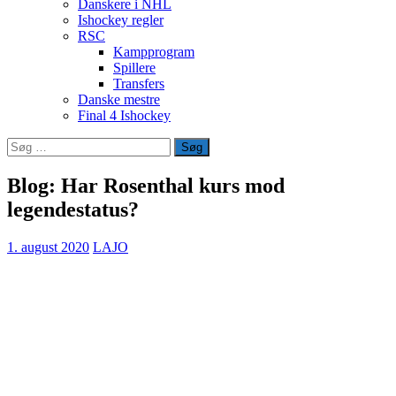
Danskere i NHL
Ishockey regler
RSC
Kampprogram
Spillere
Transfers
Danske mestre
Final 4 Ishockey
Søg
efter:
Blog: Har Rosenthal kurs mod
legendestatus?
1. august 2020
LAJO