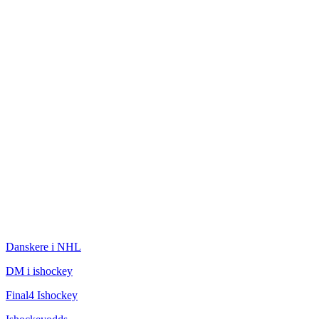
ISHOCKEY
Danskere i NHL
DM i ishockey
Final4 Ishockey