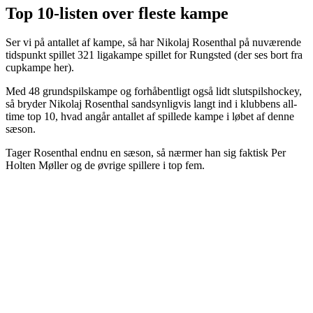
Top 10-listen over fleste kampe
Ser vi på antallet af kampe, så har Nikolaj Rosenthal på nuværende
tidspunkt spillet 321 ligakampe spillet for Rungsted (der ses bort fra
cupkampe her).
Med 48 grundspilskampe og forhåbentligt også lidt slutspilshockey,
så bryder Nikolaj Rosenthal sandsynligvis langt ind i klubbens all-
time top 10, hvad angår antallet af spillede kampe i løbet af denne
sæson.
Tager Rosenthal endnu en sæson, så nærmer han sig faktisk Per
Holten Møller og de øvrige spillere i top fem.