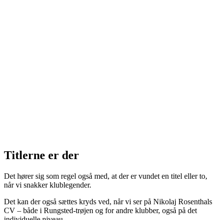
Titlerne er der
Det hører sig som regel også med, at der er vundet en titel eller to,
når vi snakker klublegender.
Det kan der også sættes kryds ved, når vi ser på Nikolaj Rosenthals
CV – både i Rungsted-trøjen og for andre klubber, også på det
individuelle niveau.