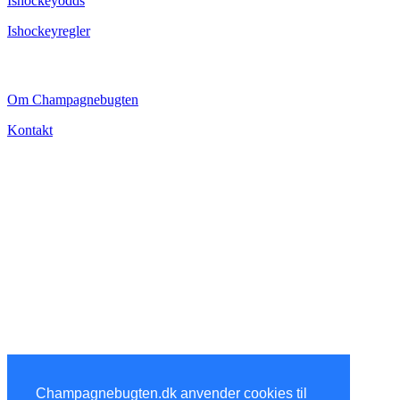
Ishockeyodds
Ishockeyregler
CHAMPAGNEBUGTEN
Om Champagnebugten
Kontakt
Champagnebugten.dk anvender cookies til