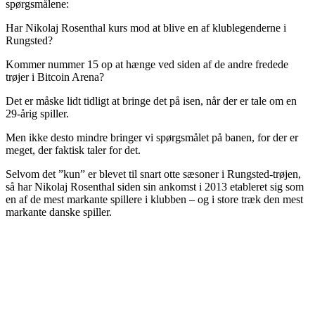
spørgsmålene:
Har Nikolaj Rosenthal kurs mod at blive en af klublegenderne i
Rungsted?
Kommer nummer 15 op at hænge ved siden af de andre fredede
trøjer i Bitcoin Arena?
Det er måske lidt tidligt at bringe det på isen, når der er tale om en
29-årig spiller.
Men ikke desto mindre bringer vi spørgsmålet på banen, for der er
meget, der faktisk taler for det.
Selvom det ”kun” er blevet til snart otte sæsoner i Rungsted-trøjen,
så har Nikolaj Rosenthal siden sin ankomst i 2013 etableret sig som
en af de mest markante spillere i klubben – og i store træk den mest
markante danske spiller.