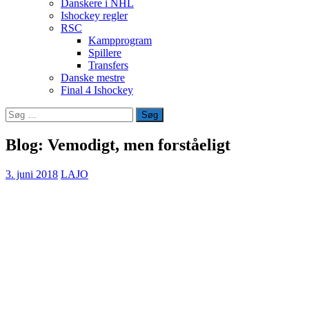
Danskere i NHL
Ishockey regler
RSC
Kampprogram
Spillere
Transfers
Danske mestre
Final 4 Ishockey
Søg
efter:
Blog: Vemodigt, men forståeligt
3. juni 2018
LAJO