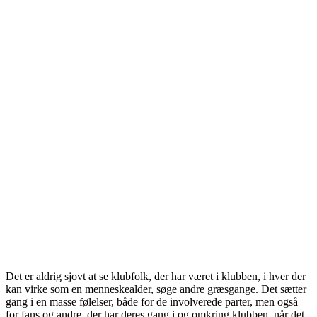
Det er aldrig sjovt at se klubfolk, der har været i klubben, i hver der
kan virke som en menneskealder, søge andre græsgange. Det sætter
gang i en masse følelser, både for de involverede parter, men også
for fans og andre, der har deres gang i og omkring klubben, når det