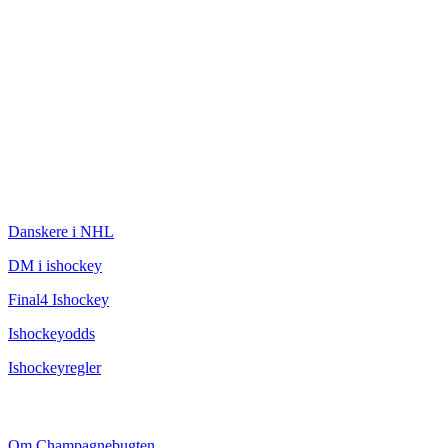
ISHOCKEY
Danskere i NHL
DM i ishockey
Final4 Ishockey
Ishockeyodds
Ishockeyregler
CHAMPAGNEBUGTEN
Om Champagnebugten