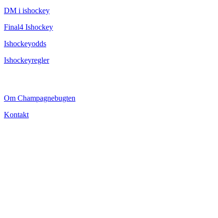
DM i ishockey
Final4 Ishockey
Ishockeyodds
Ishockeyregler
CHAMPAGNEBUGTEN
Om Champagnebugten
Kontakt