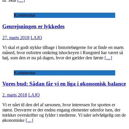
til. Skal
[…]
Kommentar
Genrejsningen er lykkedes
27. marts 2018
LAJO
Vi skal et godt stykke tilbage i historiebøgerne for at finde en marts
måned, hvor euforien omkring ishockeyen i Rungsted har været så
høj, som den er nu på dagen, hvor det gælder den første
[…]
Kommentar
Vores bud: Sådan får vi en liga i økonomisk balance
2. marts 2018
LAJO
Vi er nået til den del af sæsonen, hvor interessen for sporten er
størst. Desværre er der endnu engang elementer udenfor isen, der
trækker overskrifter og fylder i medierne. Vi taler selvfølgelig om de
økonomiske
[…]