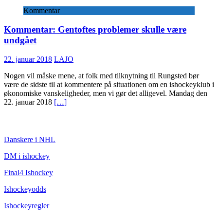
Kommentar
Kommentar: Gentoftes problemer skulle være
undgået
22. januar 2018
LAJO
Nogen vil måske mene, at folk med tilknytning til Rungsted bør
være de sidste til at kommentere på situationen om en ishockeyklub i
økonomiske vanskeligheder, men vi gør det alligevel. Mandag den
22. januar 2018
[…]
ISHOCKEY
Danskere i NHL
DM i ishockey
Final4 Ishockey
Ishockeyodds
Ishockeyregler