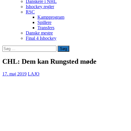
Danskere i NHL
Ishockey regler
RSC
Kampprogram
Spillere
Transfers
Danske mestre
Final 4 Ishockey
Søg
efter:
CHL: Dem kan Rungsted møde
17. maj 2019
LAJO