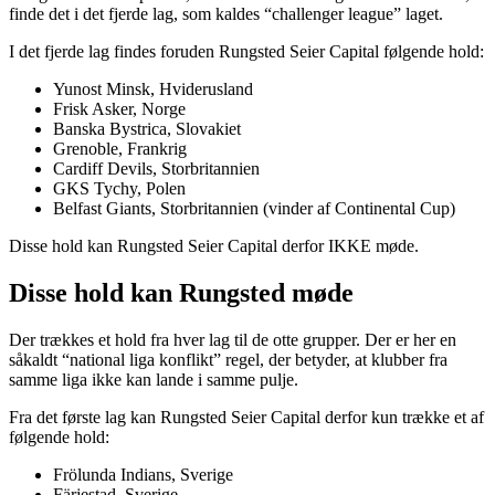
finde det i det fjerde lag, som kaldes “challenger league” laget.
I det fjerde lag findes foruden Rungsted Seier Capital følgende hold:
Yunost Minsk, Hviderusland
Frisk Asker, Norge
Banska Bystrica, Slovakiet
Grenoble, Frankrig
Cardiff Devils, Storbritannien
GKS Tychy, Polen
Belfast Giants, Storbritannien (vinder af Continental Cup)
Disse hold kan Rungsted Seier Capital derfor IKKE møde.
Disse hold kan Rungsted møde
Der trækkes et hold fra hver lag til de otte grupper. Der er her en
såkaldt “national liga konflikt” regel, der betyder, at klubber fra
samme liga ikke kan lande i samme pulje.
Fra det første lag kan Rungsted Seier Capital derfor kun trække et af
følgende hold:
Frölunda Indians, Sverige
Färjestad, Sverige