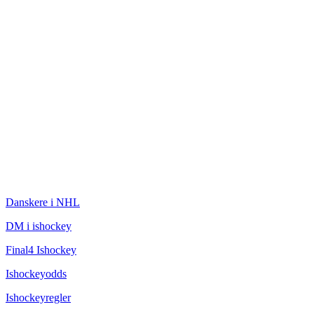
ISHOCKEY
Danskere i NHL
DM i ishockey
Final4 Ishockey
Ishockeyodds
Ishockeyregler