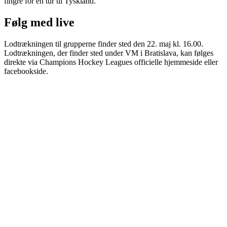
fingre for en tur til Tyskland.
Følg med live
Lodtrækningen til grupperne finder sted den 22. maj kl. 16.00.
Lodtrækningen, der finder sted under VM i Bratislava, kan følges
direkte via Champions Hockey Leagues officielle hjemmeside eller
facebookside.