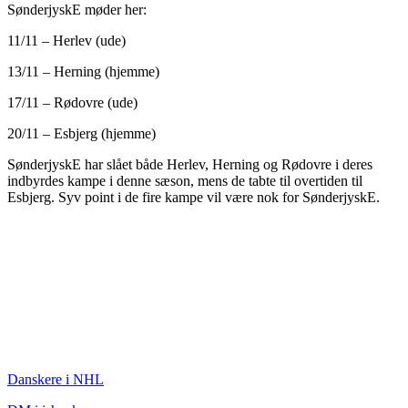
SønderjyskE møder her:
11/11 – Herlev (ude)
13/11 – Herning (hjemme)
17/11 – Rødovre (ude)
20/11 – Esbjerg (hjemme)
SønderjyskE har slået både Herlev, Herning og Rødovre i deres
indbyrdes kampe i denne sæson, mens de tabte til overtiden til
Esbjerg. Syv point i de fire kampe vil være nok for SønderjyskE.
ISHOCKEY
Danskere i NHL