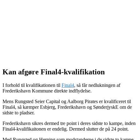
Kan afgøre Final4-kvalifikation
I forhold til kvalifikationen til
Final4
, så får nedlukningen af
Frederikshavn Kommune direkte indflydelse.
Mens Rungsted Seier Capital og Aalborg Pirates er kvalificeret til
Final4, så kæmper Esbjerg, Frederikshavn og SønderjyskE om de
sidste to pladser.
Frederikshavn sikres dermed tre point i deres sidste to kampe, inden
Final4-kvalifikaitonen er endelig. Dermed slutter de på 24 point.
Med Rungsted og Herning som modstanderne i de sidste to kampe,