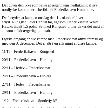
Det bliver den ikke som følge af regeringens nedlukning af syv
nordjyske kommuner – heriblandt Frederikshavn Kommune.
Det betyder, at kampen onsdag den 11. oktober bliver
aflyst. Rungsted Seier Capital får, ligesom Frederikshavn White
Hawks tildelt 1,5 point. Set med Rungsted-briller virker det mest af
alt som et lidt ærgerligt pointtab.
I første omgang er alle kampe med Frederikshavn aflyst frem til og
med den 3. december. Det er altså en aflysning af disse kampe:
11/11 – Frederikshavn – Rungsted
20/11 – Frederikshavn – Herning
22/11 – Herlev – Frederikshavn
24/11 – Frederikshavn – Esbjerg
27/11 – Herlev – Frederikshavn
29/11 – Frederikshavn – Herning
1/12 – Frederikshavn – SønderjyskE