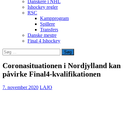
Danskere i NHL
Ishockey regler
RSC
Kampprogram
Spillere
Transfers
Danske mestre
Final 4 Ishockey
Søg
efter:
Coronasituationen i Nordjylland kan
påvirke Final4-kvalifikationen
7. november 2020
LAJO