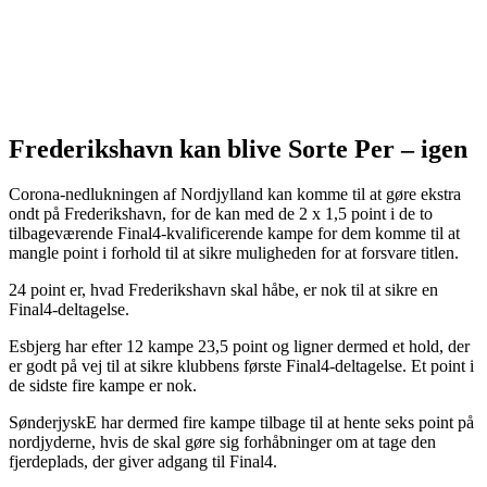
Frederikshavn kan blive Sorte Per – igen
Corona-nedlukningen af Nordjylland kan komme til at gøre ekstra
ondt på Frederikshavn, for de kan med de 2 x 1,5 point i de to
tilbageværende Final4-kvalificerende kampe for dem komme til at
mangle point i forhold til at sikre muligheden for at forsvare titlen.
24 point er, hvad Frederikshavn skal håbe, er nok til at sikre en
Final4-deltagelse.
Esbjerg har efter 12 kampe 23,5 point og ligner dermed et hold, der
er godt på vej til at sikre klubbens første Final4-deltagelse. Et point i
de sidste fire kampe er nok.
SønderjyskE har dermed fire kampe tilbage til at hente seks point på
nordjyderne, hvis de skal gøre sig forhåbninger om at tage den
fjerdeplads, der giver adgang til Final4.