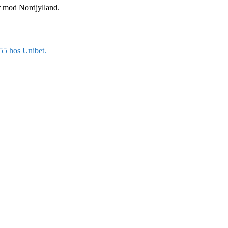
er mod Nordjylland.
.55 hos Unibet.