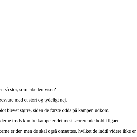
 så stor, som tabellen viser?
esvare med et stort og tydeligt nej.
lot blevet større, siden de første odds på kampen udkom.
yderne trods kun tre kampe er det mest scorerende hold i ligaen.
erne er der, men de skal også omsættes, hvilket de indtil videre ikke er 