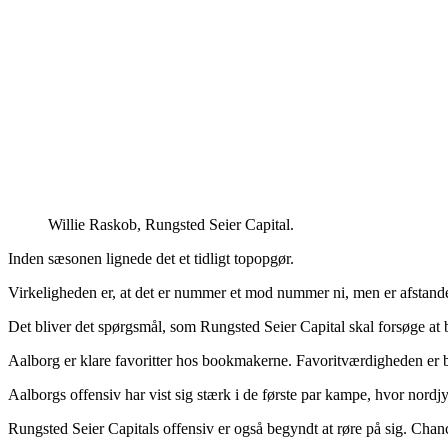
Willie Raskob, Rungsted Seier Capital.
Inden sæsonen lignede det et tidligt topopgør.
Virkeligheden er, at det er nummer et mod nummer ni, men er afstanden
Det bliver det spørgsmål, som Rungsted Seier Capital skal forsøge at b
Aalborg er klare favoritter hos bookmakerne. Favoritværdigheden er b
Aalborgs offensiv har vist sig stærk i de første par kampe, hvor nordj
Rungsted Seier Capitals offensiv er også begyndt at røre på sig. Chanc