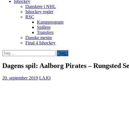
Ishockey
Danskere i NHL
Ishockey regler
RSC
Kampprogram
Spillere
Transfers
Danske mestre
Final 4 Ishockey
Søg
efter:
Dagens spil: Aalborg Pirates – Rungsted Se
20. september 2019
LAJO