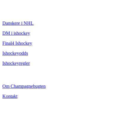
ISHOCKEY
Danskere i NHL
DM i ishockey
Final4 Ishockey
Ishockeyodds
Ishockeyregler
CHAMPAGNEBUGTEN
Om Champagnebugten
Kontakt