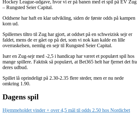
Hockey League-udgave, hvor vi er på banen med et spil på EV Zug
– Rungsted Seier Capital.
Oddsene har haft en klar udvikling, siden de første odds på kampen
kom ud.
Spillernes tiltro til Zug har gjort, at oddset på en schweizisk sejr er
faldet, mens de er gået op på det, som vi nok kan kalde en lille
overraskelsen, nemlig en sejr til Rungsted Seier Capital.
Især en Zug-sejr med -2,5 i handicap har været et populært spil hos
mange spillere. Faktisk så populært, at Bet365 helt har fjernet det fra
deres udbud.
Spillet lå oprindeligt på 2.30-2.35 flere steder, men er nu nede
omkring 1.90.
Dagens spil
Hjemmeholdet vinder + over 4,5 mål til odds 2.50 hos Nordicbet