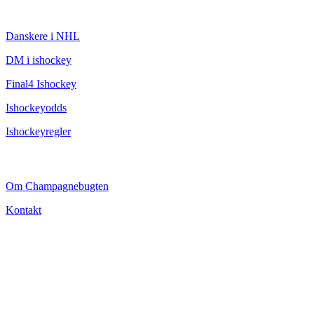
ISHOCKEY
Danskere i NHL
DM i ishockey
Final4 Ishockey
Ishockeyodds
Ishockeyregler
CHAMPAGNEBUGTEN
Om Champagnebugten
Kontakt