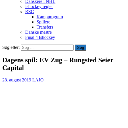
Danskere i NHL
Ishockey regler
RSC
Kampprogram
Spillere
Transfers
Danske mestre
Final 4 Ishockey
Søg efter:
Dagens spil: EV Zug – Rungsted Seier
Capital
28. august 2019
LAJO