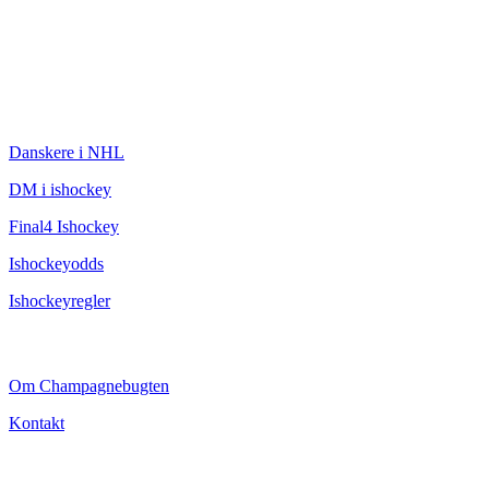
ISHOCKEY
Danskere i NHL
DM i ishockey
Final4 Ishockey
Ishockeyodds
Ishockeyregler
CHAMPAGNEBUGTEN
Om Champagnebugten
Kontakt