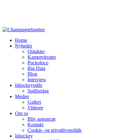
Home
Nyheder
Optakter
Kampreferater
Puckoloco
Big Data
Blog
Interview
Ishockeyodds
Spilforslag
Medier
Galleri
Videoer
Om os
Bliv annoncør
Kontakt
Cookie- og privatlivspolitik
Ishockey