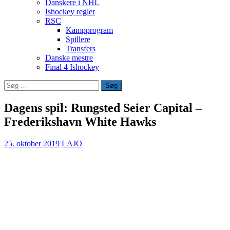
Danskere i NHL
Ishockey regler
RSC
Kampprogram
Spillere
Transfers
Danske mestre
Final 4 Ishockey
Søg
efter:
Dagens spil: Rungsted Seier Capital –
Frederikshavn White Hawks
25. oktober 2019
LAJO