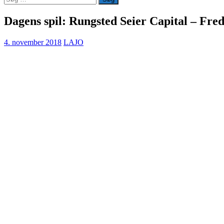
efter:
Dagens spil: Rungsted Seier Capital – Fre
4. november 2018
LAJO