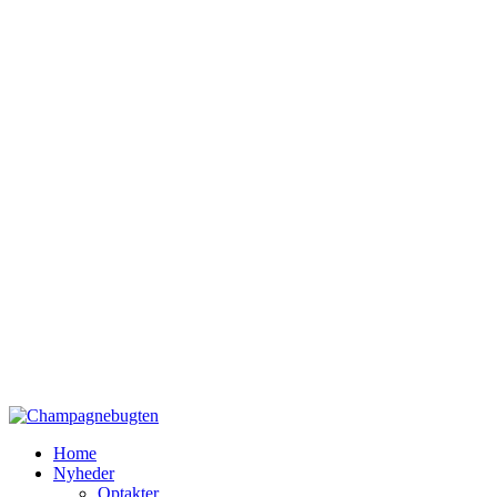
Home
Nyheder
Optakter