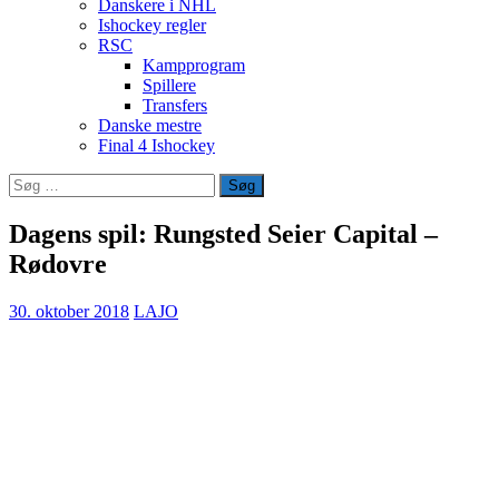
Danskere i NHL
Ishockey regler
RSC
Kampprogram
Spillere
Transfers
Danske mestre
Final 4 Ishockey
Søg
efter:
Dagens spil: Rungsted Seier Capital –
Rødovre
30. oktober 2018
LAJO