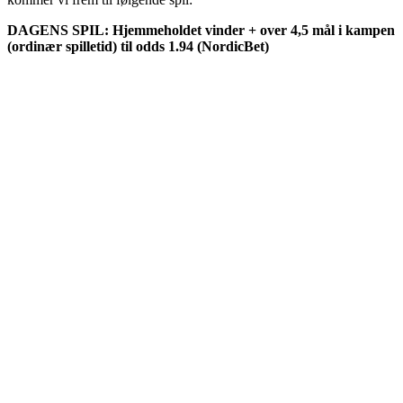
DAGENS SPIL: Hjemmeholdet vinder + over 4,5 mål i kampen
(ordinær spilletid) til odds 1.94 (NordicBet)