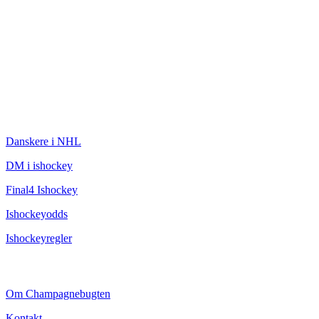
ISHOCKEY
Danskere i NHL
DM i ishockey
Final4 Ishockey
Ishockeyodds
Ishockeyregler
CHAMPAGNEBUGTEN
Om Champagnebugten
Kontakt