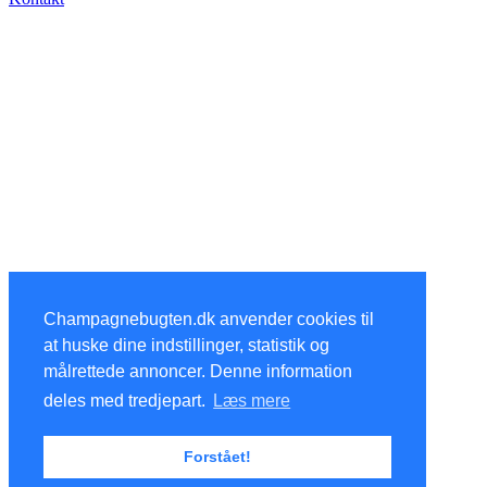
Champagnebugten.dk anvender cookies til
at huske dine indstillinger, statistik og
målrettede annoncer. Denne information
deles med tredjepart.
Læs mere
Forstået!