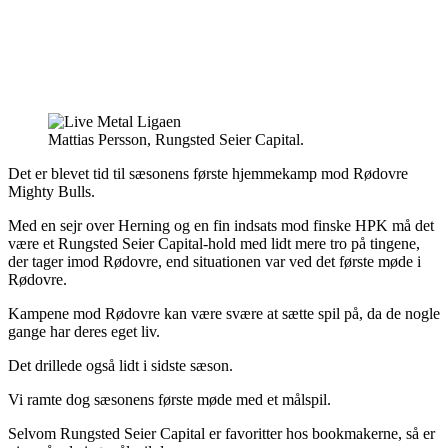
Mattias Persson, Rungsted Seier Capital.
Det er blevet tid til sæsonens første hjemmekamp mod Rødovre
Mighty Bulls.
Med en sejr over Herning og en fin indsats mod finske HPK må det
være et Rungsted Seier Capital-hold med lidt mere tro på tingene,
der tager imod Rødovre, end situationen var ved det første møde i
Rødovre.
Kampene mod Rødovre kan være svære at sætte spil på, da de nogle
gange har deres eget liv.
Det drillede også lidt i sidste sæson.
Vi ramte dog sæsonens første møde med et målspil.
Selvom Rungsted Seier Capital er favoritter hos bookmakerne, så er