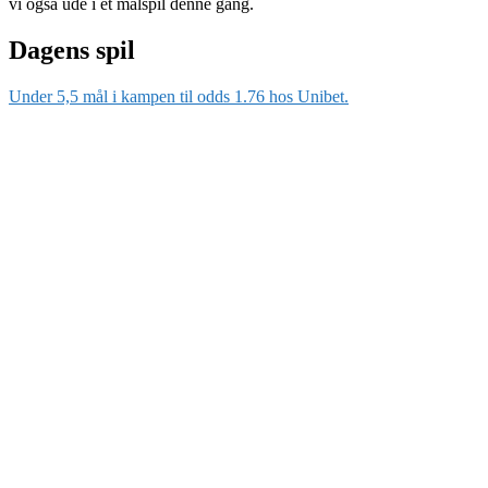
vi også ude i et målspil denne gang.
Dagens spil
Under 5,5 mål i kampen til odds 1.76 hos Unibet.