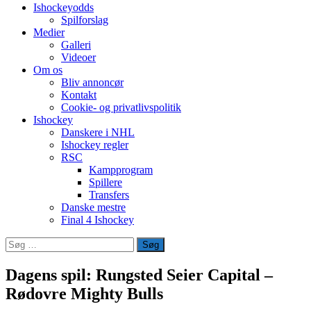
Ishockeyodds
Spilforslag
Medier
Galleri
Videoer
Om os
Bliv annoncør
Kontakt
Cookie- og privatlivspolitik
Ishockey
Danskere i NHL
Ishockey regler
RSC
Kampprogram
Spillere
Transfers
Danske mestre
Final 4 Ishockey
Søg
efter:
Dagens spil: Rungsted Seier Capital –
Rødovre Mighty Bulls