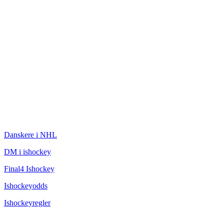
ISHOCKEY
Danskere i NHL
DM i ishockey
Final4 Ishockey
Ishockeyodds
Ishockeyregler
CHAMPAGNEBUGTEN