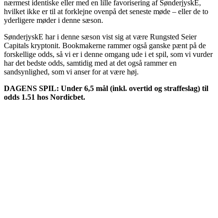
nærmest identiske eller med en lille favorisering af SønderjyskE,
hvilket ikke er til at forklejne ovenpå det seneste møde – eller de to
yderligere møder i denne sæson.
SønderjyskE har i denne sæson vist sig at være Rungsted Seier
Capitals kryptonit. Bookmakerne rammer også ganske pænt på de
forskellige odds, så vi er i denne omgang ude i et spil, som vi vurder
har det bedste odds, samtidig med at det også rammer en
sandsynlighed, som vi anser for at være høj.
DAGENS SPIL: Under 6,5 mål (inkl. overtid og straffeslag) til
odds 1.51 hos Nordicbet.