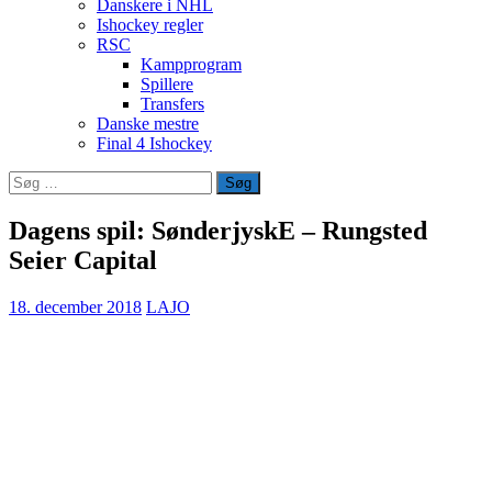
Danskere i NHL
Ishockey regler
RSC
Kampprogram
Spillere
Transfers
Danske mestre
Final 4 Ishockey
Søg
efter:
Dagens spil: SønderjyskE – Rungsted
Seier Capital
18. december 2018
LAJO