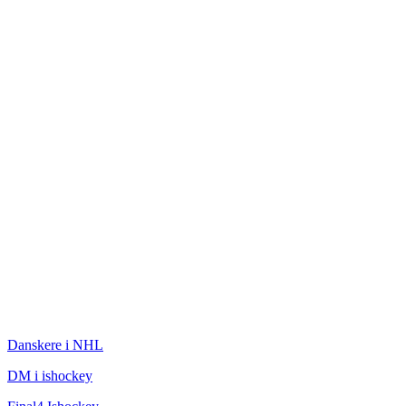
ISHOCKEY
Danskere i NHL
DM i ishockey