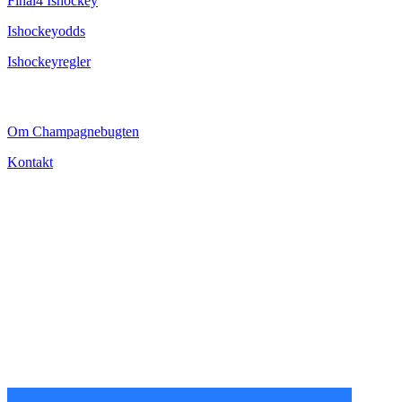
Final4 Ishockey
Ishockeyodds
Ishockeyregler
CHAMPAGNEBUGTEN
Om Champagnebugten
Kontakt