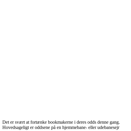
Det er svært at fortænke bookmakerne i deres odds denne gang.
Hovedsageligt er oddsene på en hjemmebane- eller udebanesejr