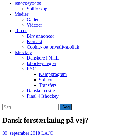
Ishockeyodds
Spilforslag
Medier
Galleri
Videoer
Om os
Bliv annoncør
Kontakt
Cookie- og privatlivspolitik
Ishockey
Danskere i NHL
Ishockey regler
RSC
Kampprogram
Spillere
Transfers
Danske mestre
Final 4 Ishockey
Søg
efter:
Dansk forstærkning på vej?
30. september 2018
LAJO