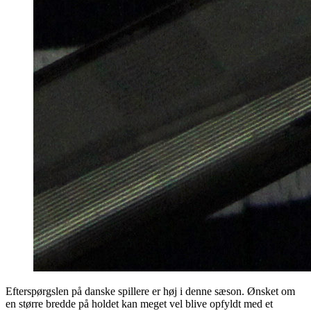
Efterspørgslen på danske spillere er høj i denne sæson. Ønsket om
en større bredde på holdet kan meget vel blive opfyldt med et