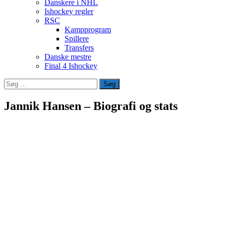
Danskere i NHL
Ishockey regler
RSC
Kampprogram
Spillere
Transfers
Danske mestre
Final 4 Ishockey
Søg
efter:
Jannik Hansen – Biografi og stats