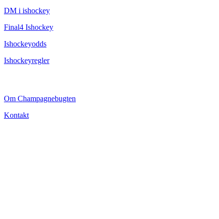
DM i ishockey
Final4 Ishockey
Ishockeyodds
Ishockeyregler
CHAMPAGNEBUGTEN
Om Champagnebugten
Kontakt