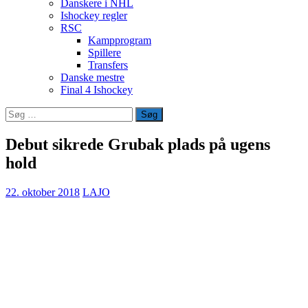
Danskere i NHL
Ishockey regler
RSC
Kampprogram
Spillere
Transfers
Danske mestre
Final 4 Ishockey
Søg
efter:
Debut sikrede Grubak plads på ugens
hold
22. oktober 2018
LAJO