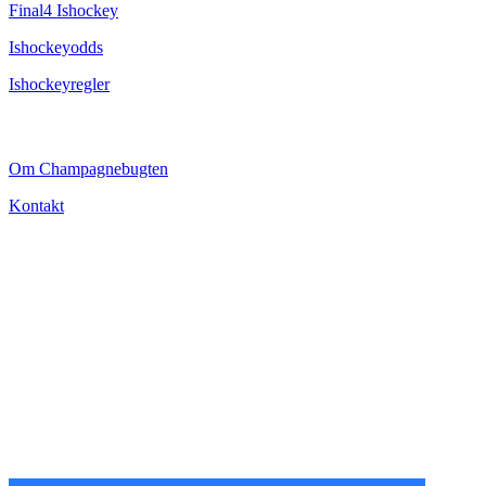
Final4 Ishockey
Ishockeyodds
Ishockeyregler
CHAMPAGNEBUGTEN
Om Champagnebugten
Kontakt