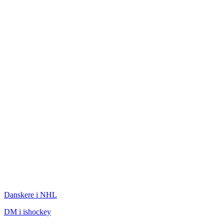
ISHOCKEY
Danskere i NHL
DM i ishockey