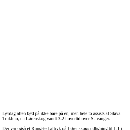
Lørdag aften bød på ikke bare på en, men hele to assists af Slava
Trukhno, da Lørenskog vandt 3-2 i overtid over Stavanger.
Der var også et Rungsted-aftryk på Lørenskogs udligning til 1-1 i