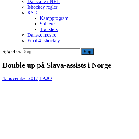
Danskere i NHL
Ishockey regler
RSC
Kampprogram
Spillere
Transfers
Danske mestre
Final 4 Ishockey
Søg efter:
Double up på Slava-assists i Norge
4. november 2017
LAJO