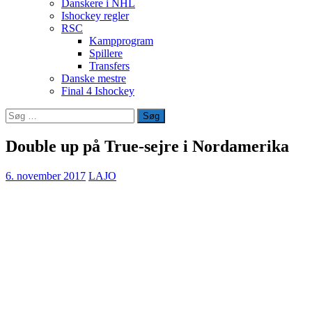
Danskere i NHL
Ishockey regler
RSC
Kampprogram
Spillere
Transfers
Danske mestre
Final 4 Ishockey
Søg
efter:
Double up på True-sejre i Nordamerika
6. november 2017
LAJO