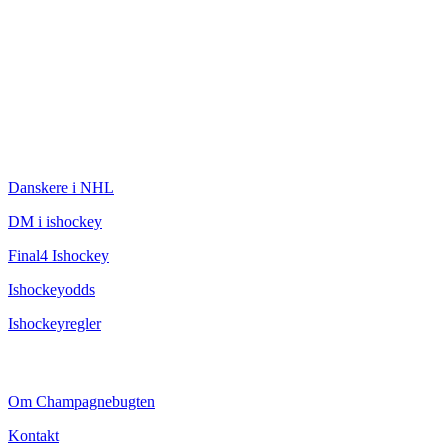
ISHOCKEY
Danskere i NHL
DM i ishockey
Final4 Ishockey
Ishockeyodds
Ishockeyregler
CHAMPAGNEBUGTEN
Om Champagnebugten
Kontakt