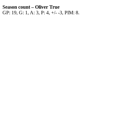
Season count – Oliver True
GP: 19, G: 1, A: 3, P: 4, +/- -3, PIM: 8.