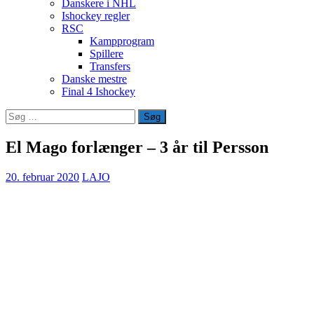
Danskere i NHL
Ishockey regler
RSC
Kampprogram
Spillere
Transfers
Danske mestre
Final 4 Ishockey
Søg
efter:
El Mago forlænger – 3 år til Persson
20. februar 2020
LAJO