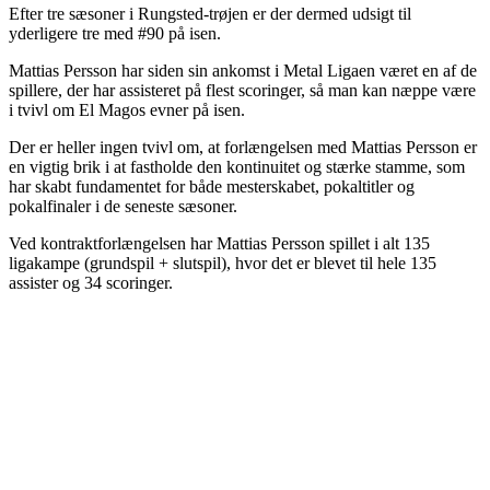
Efter tre sæsoner i Rungsted-trøjen er der dermed udsigt til
yderligere tre med #90 på isen.
Mattias Persson har siden sin ankomst i Metal Ligaen været en af de
spillere, der har assisteret på flest scoringer, så man kan næppe være
i tvivl om El Magos evner på isen.
Der er heller ingen tvivl om, at forlængelsen med Mattias Persson er
en vigtig brik i at fastholde den kontinuitet og stærke stamme, som
har skabt fundamentet for både mesterskabet, pokaltitler og
pokalfinaler i de seneste sæsoner.
Ved kontraktforlængelsen har Mattias Persson spillet i alt 135
ligakampe (grundspil + slutspil), hvor det er blevet til hele 135
assister og 34 scoringer.