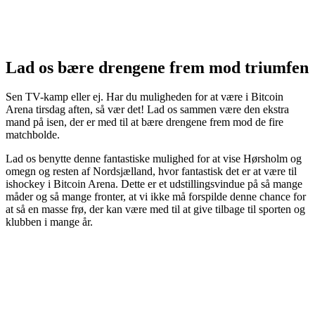
Lad os bære drengene frem mod triumfen
Sen TV-kamp eller ej. Har du muligheden for at være i Bitcoin
Arena tirsdag aften, så vær det! Lad os sammen være den ekstra
mand på isen, der er med til at bære drengene frem mod de fire
matchbolde.
Lad os benytte denne fantastiske mulighed for at vise Hørsholm og
omegn og resten af Nordsjælland, hvor fantastisk det er at være til
ishockey i Bitcoin Arena. Dette er et udstillingsvindue på så mange
måder og så mange fronter, at vi ikke må forspilde denne chance for
at så en masse frø, der kan være med til at give tilbage til sporten og
klubben i mange år.