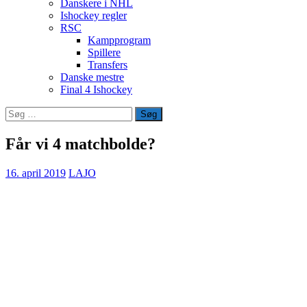
Danskere i NHL
Ishockey regler
RSC
Kampprogram
Spillere
Transfers
Danske mestre
Final 4 Ishockey
Søg
efter:
Får vi 4 matchbolde?
16. april 2019
LAJO