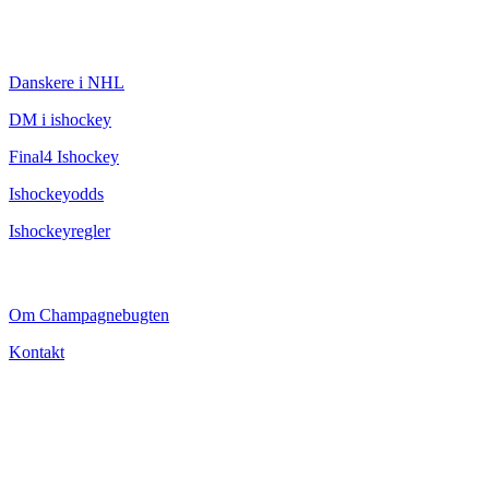
ISHOCKEY
Danskere i NHL
DM i ishockey
Final4 Ishockey
Ishockeyodds
Ishockeyregler
CHAMPAGNEBUGTEN
Om Champagnebugten
Kontakt