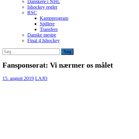
Danskere i NHL
Ishockey regler
RSC
Kampprogram
Spillere
Transfers
Danske mestre
Final 4 Ishockey
Søg
efter:
Fansponsorat: Vi nærmer os målet
15. august 2019
LAJO