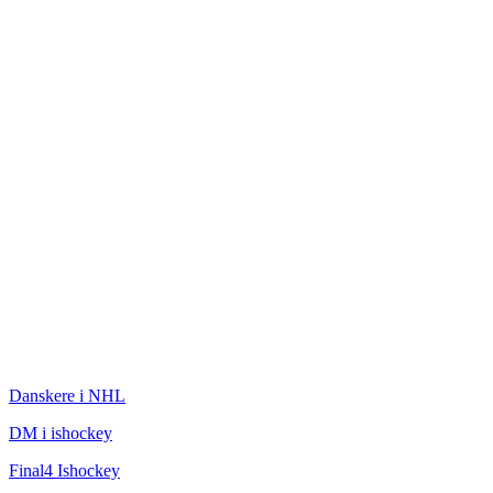
ISHOCKEY
Danskere i NHL
DM i ishockey
Final4 Ishockey