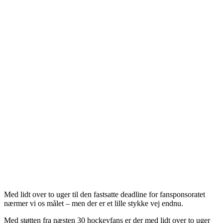
Med lidt over to uger til den fastsatte deadline for fansponsoratet
nærmer vi os målet – men der er et lille stykke vej endnu.
Med støtten fra næsten 30 hockeyfans er der med lidt over to uger