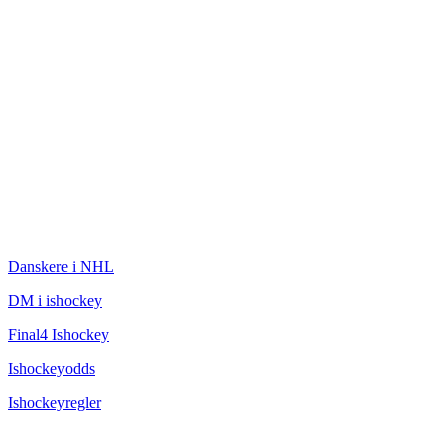
ISHOCKEY
Danskere i NHL
DM i ishockey
Final4 Ishockey
Ishockeyodds
Ishockeyregler
CHAMPAGNEBUGTEN