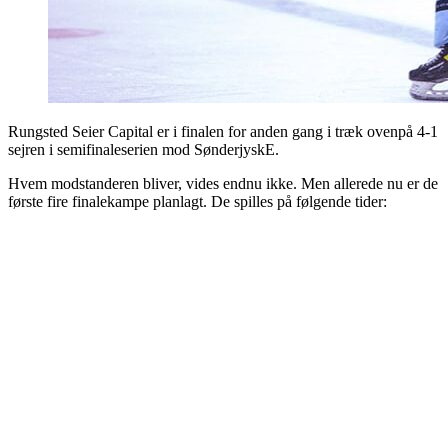
Rungsted Seier Capital er i finalen for anden gang i træk ovenpå 4-1
sejren i semifinaleserien mod SønderjyskE.
Hvem modstanderen bliver, vides endnu ikke. Men allerede nu er de
første fire finalekampe planlagt. De spilles på følgende tider: