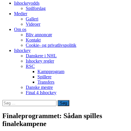
Ishockeyodds
Spilforslag
Medier
Galleri
Videoer
Om os
Bliv annoncør
Kontakt
Cookie- og privatlivspolitik
Ishockey
Danskere i NHL
Ishockey regler
RSC
Kampprogram
Spillere
Transfers
Danske mestre
Final 4 Ishockey
Søg
efter:
Finaleprogrammet: Sådan spilles
finalekampene