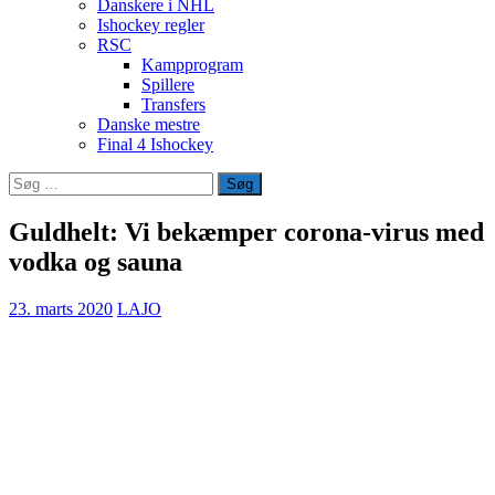
Danskere i NHL
Ishockey regler
RSC
Kampprogram
Spillere
Transfers
Danske mestre
Final 4 Ishockey
Søg
efter:
Guldhelt: Vi bekæmper corona-virus med
vodka og sauna
23. marts 2020
LAJO