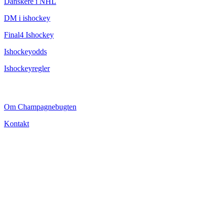
Danskere i NHL
DM i ishockey
Final4 Ishockey
Ishockeyodds
Ishockeyregler
CHAMPAGNEBUGTEN
Om Champagnebugten
Kontakt