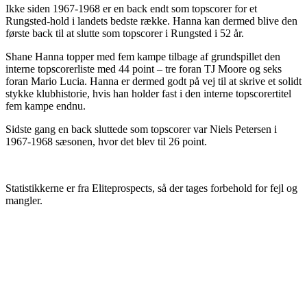
Ikke siden 1967-1968 er en back endt som topscorer for et
Rungsted-hold i landets bedste række. Hanna kan dermed blive den
første back til at slutte som topscorer i Rungsted i 52 år.
Shane Hanna topper med fem kampe tilbage af grundspillet den
interne topscorerliste med 44 point – tre foran TJ Moore og seks
foran Mario Lucia. Hanna er dermed godt på vej til at skrive et solidt
stykke klubhistorie, hvis han holder fast i den interne topscorertitel
fem kampe endnu.
Sidste gang en back sluttede som topscorer var Niels Petersen i
1967-1968 sæsonen, hvor det blev til 26 point.
Statistikkerne er fra Eliteprospects, så der tages forbehold for fejl og
mangler.