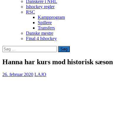
Danskere i NHL
Ishockey regler
RSC
Kampprogram
Spillere
Transfers
Danske mestre
Final 4 Ishockey
Søg
efter:
Hanna har kurs mod historisk sæson
26. februar 2020
LAJO