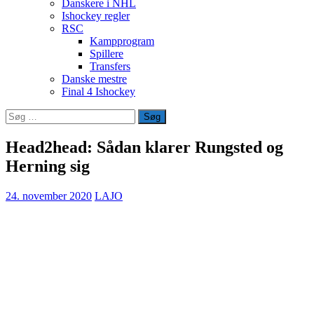
Danskere i NHL
Ishockey regler
RSC
Kampprogram
Spillere
Transfers
Danske mestre
Final 4 Ishockey
Søg
efter:
Head2head: Sådan klarer Rungsted og
Herning sig
24. november 2020
LAJO