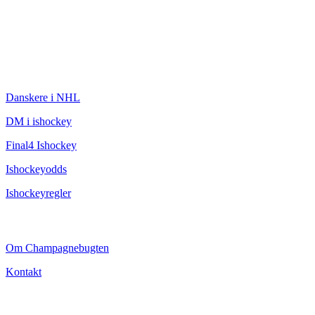
ISHOCKEY
Danskere i NHL
DM i ishockey
Final4 Ishockey
Ishockeyodds
Ishockeyregler
CHAMPAGNEBUGTEN
Om Champagnebugten
Kontakt