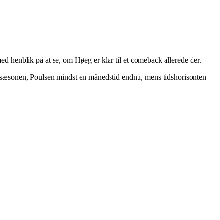
d henblik på at se, om Høeg er klar til et comeback allerede der.
af sæsonen, Poulsen mindst en månedstid endnu, mens tidshorisonten