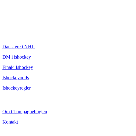
ISHOCKEY
Danskere i NHL
DM i ishockey
Final4 Ishockey
Ishockeyodds
Ishockeyregler
CHAMPAGNEBUGTEN
Om Champagnebugten
Kontakt