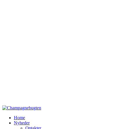
Home
Nyheder
Optakter