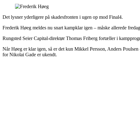
Det lysner yderligere på skadesfronten i ugen op mod Final4.
Frederik Høeg meldes nu snart kampklar igen – måske allerede freda
Rungsted Seier Capital-direktør Thomas Friberg fortæller i kampprogr
Når Høeg er klar igen, så er det kun Mikkel Persson, Anders Poulsen 
for Nikolai Gade er ukendt.