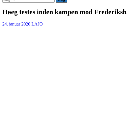
efter:
Høeg testes inden kampen mod Frederiks
24. januar 2020
LAJO