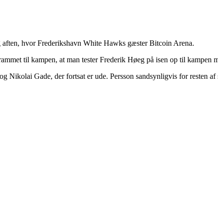
g aften, hvor Frederikshavn White Hawks gæster Bitcoin Arena.
ammet til kampen, at man tester Frederik Høeg på isen op til kampen me
og Nikolai Gade, der fortsat er ude. Persson sandsynligvis for resten 