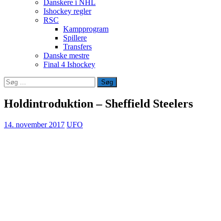
Danskere i NHL
Ishockey regler
RSC
Kampprogram
Spillere
Transfers
Danske mestre
Final 4 Ishockey
Søg
efter:
Holdintroduktion – Sheffield Steelers
14. november 2017
UFO