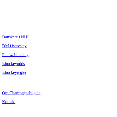
ISHOCKEY
Danskere i NHL
DM i ishockey
Final4 Ishockey
Ishockeyodds
Ishockeyregler
CHAMPAGNEBUGTEN
Om Champagnebugten
Kontakt