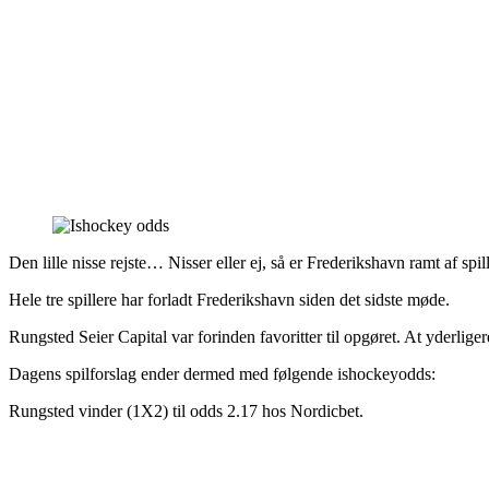
Den lille nisse rejste… Nisser eller ej, så er Frederikshavn ramt af spil
Hele tre spillere har forladt Frederikshavn siden det sidste møde.
Rungsted Seier Capital var forinden favoritter til opgøret. At yderlige
Dagens spilforslag ender dermed med følgende ishockeyodds:
Rungsted vinder (1X2) til odds 2.17 hos Nordicbet.