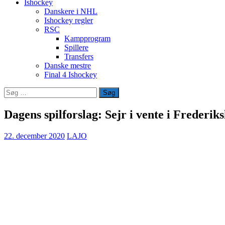
Ishockey
Danskere i NHL
Ishockey regler
RSC
Kampprogram
Spillere
Transfers
Danske mestre
Final 4 Ishockey
Søg
efter:
Dagens spilforslag: Sejr i vente i Frederik
22. december 2020
LAJO