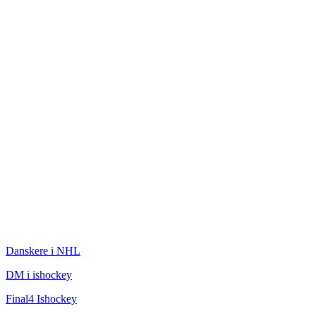
ISHOCKEY
Danskere i NHL
DM i ishockey
Final4 Ishockey