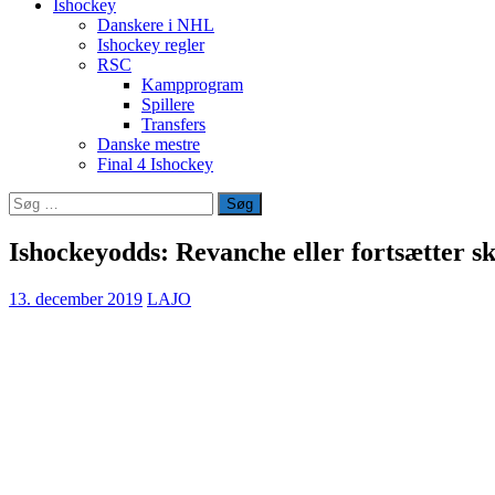
Ishockey
Danskere i NHL
Ishockey regler
RSC
Kampprogram
Spillere
Transfers
Danske mestre
Final 4 Ishockey
Søg
efter:
Ishockeyodds: Revanche eller fortsætter s
13. december 2019
LAJO