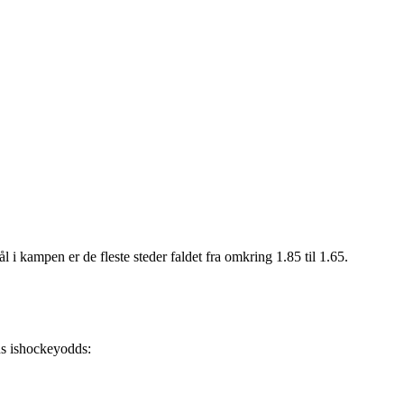
l i kampen er de fleste steder faldet fra omkring 1.85 til 1.65.
ens ishockeyodds: