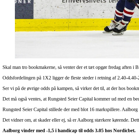
Skal man tro bookmakerne, så venter der et tæt opgør fredag aften i B
Oddsfordelingen på 1X2 ligger de fleste steder i retning af 2.40-4.40-
Ser vi på de øvrige odds på kampen, så virker det til, at der hos bookm
Det må også ventes, at Rungsted Seier Capital kommer ud med en bed
Rungsted Seier Capital stillede der med blot 16 markspillere. Aalborg
Det vidner om, at skader eller ej, så er Aalborg stærkere kørende. Dett
Aalborg vinder med -1,5 i handicap til odds 3.05 hos Nordicbet.