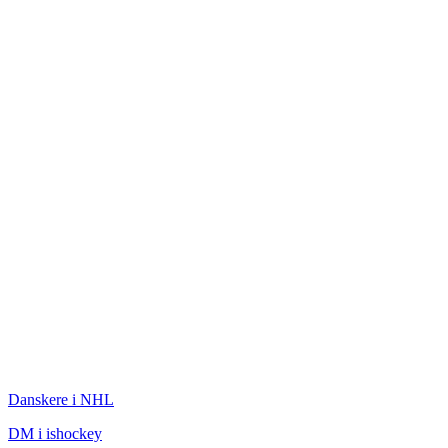
ISHOCKEY
Danskere i NHL
DM i ishockey