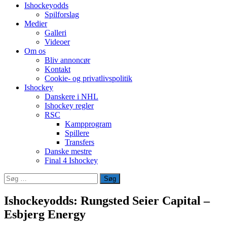
Ishockeyodds
Spilforslag
Medier
Galleri
Videoer
Om os
Bliv annoncør
Kontakt
Cookie- og privatlivspolitik
Ishockey
Danskere i NHL
Ishockey regler
RSC
Kampprogram
Spillere
Transfers
Danske mestre
Final 4 Ishockey
Søg
efter:
Ishockeyodds: Rungsted Seier Capital –
Esbjerg Energy