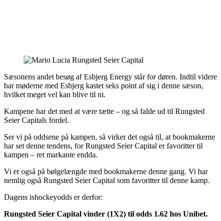
Sæsonens andet besøg af Esbjerg Energy står for døren. Indtil videre
har møderne med Esbjerg kastet seks point af sig i denne sæson,
hvilket meget vel kan blive til ni.
Kampene har det med at være tætte – og så falde ud til Rungsted
Seier Capitals fordel.
Ser vi på oddsene på kampen, så virker det også til, at bookmakerne
har set denne tendens, for Rungsted Seier Capital er favoritter til
kampen – ret markante endda.
Vi er også på bølgelængde med bookmakerne denne gang. Vi har
nemlig også Rungsted Seier Capital som favoritter til denne kamp.
Dagens ishockeyodds er derfor:
Rungsted Seier Capital vinder (1X2) til odds 1.62 hos Unibet.