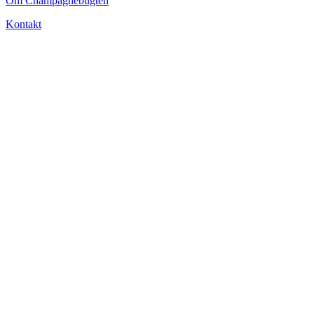
Om Champagnebugten
Kontakt