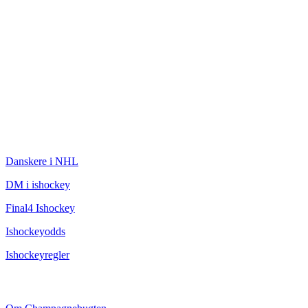
ISHOCKEY
Danskere i NHL
DM i ishockey
Final4 Ishockey
Ishockeyodds
Ishockeyregler
CHAMPAGNEBUGTEN