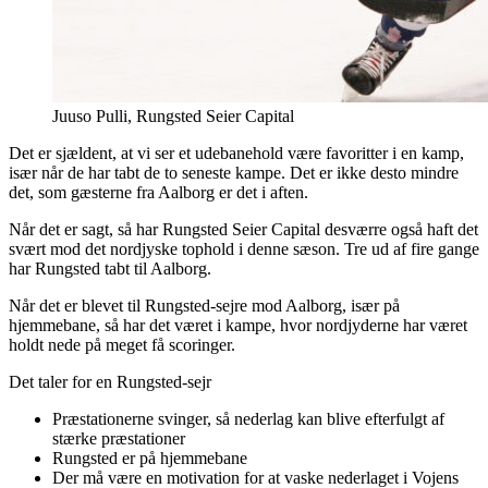
Juuso Pulli, Rungsted Seier Capital
Det er sjældent, at vi ser et udebanehold være favoritter i en kamp,
især når de har tabt de to seneste kampe. Det er ikke desto mindre
det, som gæsterne fra Aalborg er det i aften.
Når det er sagt, så har Rungsted Seier Capital desværre også haft det
svært mod det nordjyske tophold i denne sæson. Tre ud af fire gange
har Rungsted tabt til Aalborg.
Når det er blevet til Rungsted-sejre mod Aalborg, især på
hjemmebane, så har det været i kampe, hvor nordjyderne har været
holdt nede på meget få scoringer.
Det taler for en Rungsted-sejr
Præstationerne svinger, så nederlag kan blive efterfulgt af
stærke præstationer
Rungsted er på hjemmebane
Der må være en motivation for at vaske nederlaget i Vojens