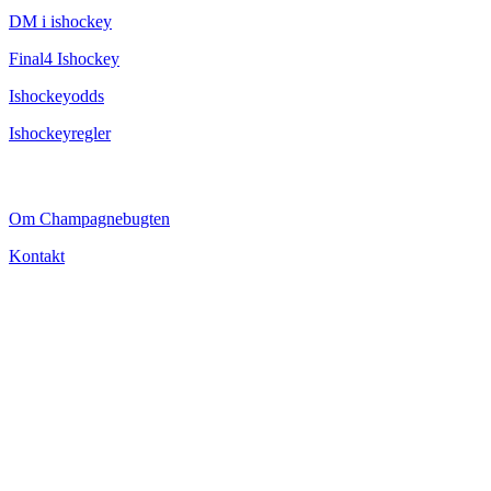
DM i ishockey
Final4 Ishockey
Ishockeyodds
Ishockeyregler
CHAMPAGNEBUGTEN
Om Champagnebugten
Kontakt