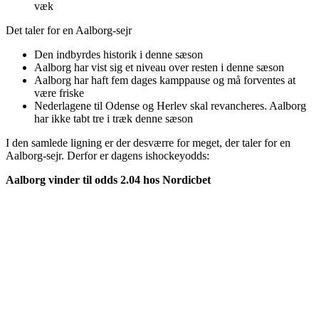
væk
Det taler for en Aalborg-sejr
Den indbyrdes historik i denne sæson
Aalborg har vist sig et niveau over resten i denne sæson
Aalborg har haft fem dages kamppause og må forventes at
være friske
Nederlagene til Odense og Herlev skal revancheres. Aalborg
har ikke tabt tre i træk denne sæson
I den samlede ligning er der desværre for meget, der taler for en
Aalborg-sejr. Derfor er dagens ishockeyodds:
Aalborg vinder til odds 2.04 hos Nordicbet