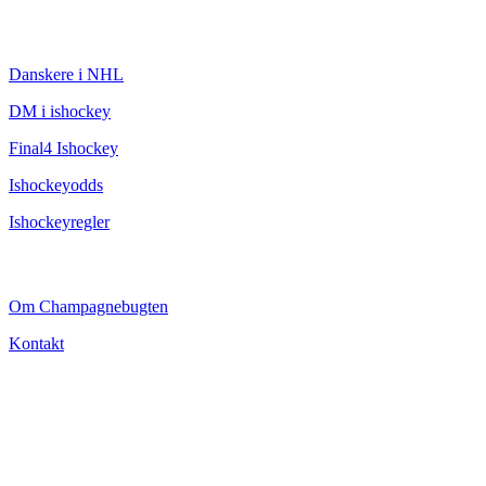
ISHOCKEY
Danskere i NHL
DM i ishockey
Final4 Ishockey
Ishockeyodds
Ishockeyregler
CHAMPAGNEBUGTEN
Om Champagnebugten
Kontakt