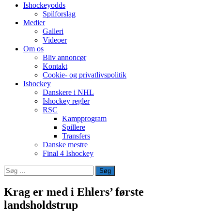
Ishockeyodds
Spilforslag
Medier
Galleri
Videoer
Om os
Bliv annoncør
Kontakt
Cookie- og privatlivspolitik
Ishockey
Danskere i NHL
Ishockey regler
RSC
Kampprogram
Spillere
Transfers
Danske mestre
Final 4 Ishockey
Søg
efter:
Krag er med i Ehlers’ første
landsholdstrup