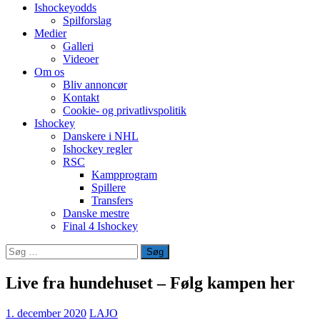
Ishockeyodds
Spilforslag
Medier
Galleri
Videoer
Om os
Bliv annoncør
Kontakt
Cookie- og privatlivspolitik
Ishockey
Danskere i NHL
Ishockey regler
RSC
Kampprogram
Spillere
Transfers
Danske mestre
Final 4 Ishockey
Søg
efter:
Live fra hundehuset – Følg kampen her
1. december 2020
LAJO