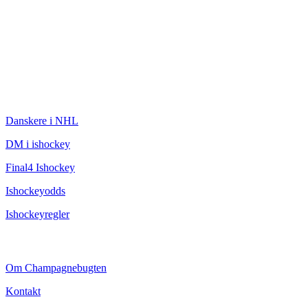
ISHOCKEY
Danskere i NHL
DM i ishockey
Final4 Ishockey
Ishockeyodds
Ishockeyregler
CHAMPAGNEBUGTEN
Om Champagnebugten
Kontakt