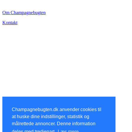
CHAMPAGNEBUGTEN
Om Champagnebugten
Kontakt
Champagnebugten.dk anvender cookies til
at huske dine indstillinger, statistik og
målrettede annoncer. Denne information
deles med tredjepart.
Læs mere