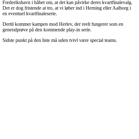
Frederikshavn i håbet om, at det kan påvirke deres kvartfinalevalg.
Det er dog fristende at tro, at vi løber ind i Herning eller Aalborg i
en eventuel kvartfinaleserie.
Dertil kommer kampen mod Herlev, der reelt fungerer som en
generalprøve på den kommende play-in serie.
Sidste punkt på den liste må uden tvivl være special teams.