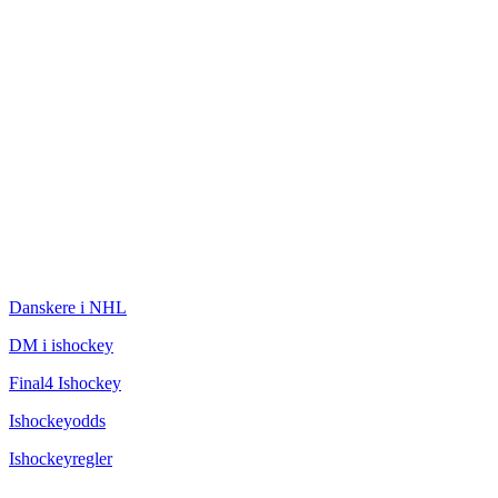
ISHOCKEY
Danskere i NHL
DM i ishockey
Final4 Ishockey
Ishockeyodds
Ishockeyregler