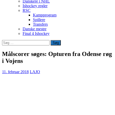
Danskere i NHL
Ishockey regler
RSC
Kampprogram
Spillere
Transfers
Danske mestre
Final 4 Ishockey
Søg
efter:
Målscorer søges: Opturen fra Odense røg
i Vojens
11. februar 2018
LAJO